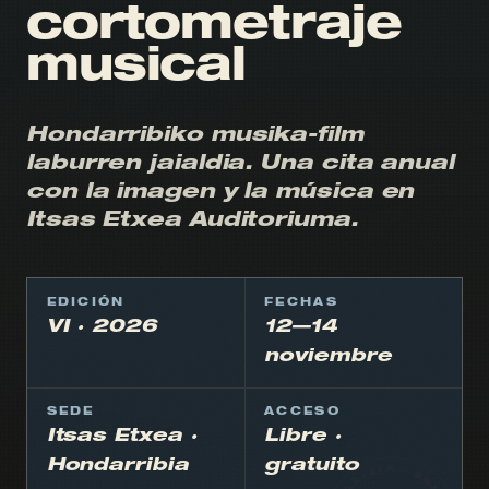
cortometraje
musical
Hondarribiko musika-film
laburren jaialdia. Una cita anual
con la imagen y la música en
Itsas Etxea Auditoriuma.
EDICIÓN
FECHAS
VI · 2026
12—14
noviembre
SEDE
ACCESO
Itsas Etxea ·
Libre ·
Hondarribia
gratuito