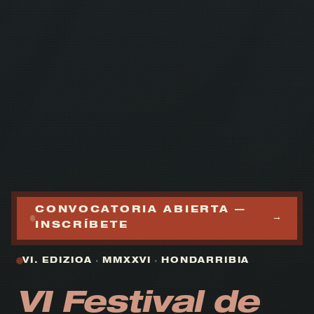
CONVOCATORIA ABIERTA —
→
INSCRÍBETE
VI. EDIZIOA
·
MMXXVI
·
HONDARRIBIA
VI Festival de