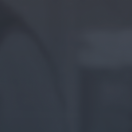
Presentación
Convocatoria
Ediciones anteriores
EDICIONES 2021—2025
KLUBA