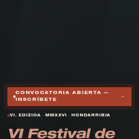
CONVOCATORIA ABIERTA —
→
INSCRÍBETE
VI. EDIZIOA
·
MMXXVI
·
HONDARRIBIA
VI Festival de