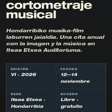
cortometraje
musical
Hondarribiko musika-film
laburren jaialdia. Una cita anual
con la imagen y la música en
Itsas Etxea Auditoriuma.
EDICIÓN
FECHAS
VI · 2026
12—14
noviembre
SEDE
ACCESO
Itsas Etxea ·
Libre ·
Hondarribia
gratuito