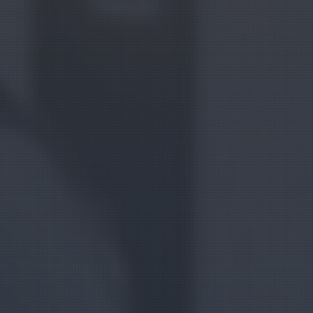
Presentación
Convocatoria
Ediciones anteriores
EDICIONES 2021—2025
KLUBA